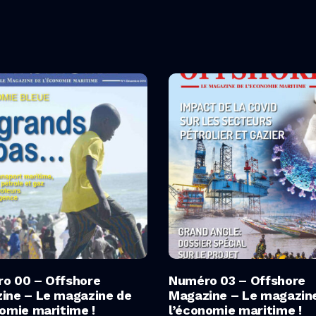
Ajouter Au Panier
Ajouter Au Panier
o 00 – Offshore
Numéro 03 – Offshore
ine – Le magazine de
Magazine – Le magazin
nomie maritime !
l’économie maritime !