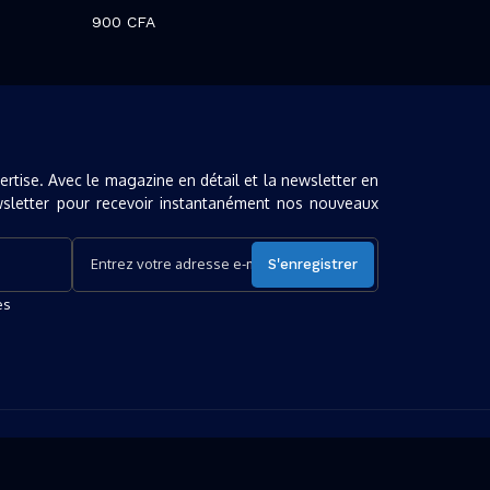
900
CFA
pertise. Avec le magazine en détail et la newsletter en
sletter pour recevoir instantanément nos nouveaux
es
Privacy Policy
Terms of Use
Contact
Newsletter