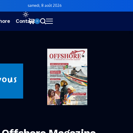
samedi, 8 août 2026
hore
Contact
0