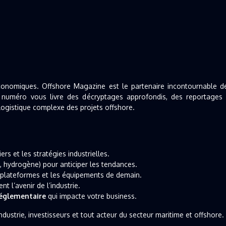
nomiques. Offshore Magazine est le partenaire incontournable des 
uméro vous livre des décryptages approfondis, des reportages te
logistique complexe des projets offshore.
rs et les stratégies industrielles.
n, hydrogène) pour anticiper les tendances.
s plateformes et les équipements de demain.
t l’avenir de l’industrie.
réglementaire
qui impacte votre business.
ndustrie, investisseurs et tout acteur du secteur maritime et offshore.