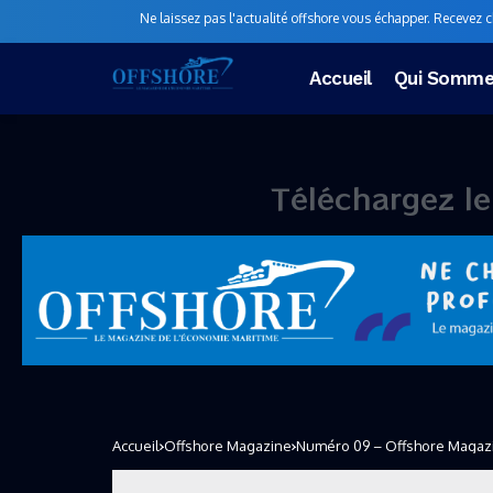
Ne laissez pas l'actualité offshore vous échapper. Recevez 
Accueil
Qui Somme
Téléchargez le
n
Accueil
Offshore Magazine
Numéro 09 – Offshore Magazi