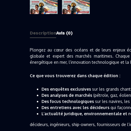
Description
Avis (0)
Plongez au cœur des océans et de leurs enjeux éco
globale et expert des marchés maritimes. Chaque n
énergétique en mer, l’innovation technologique et la 
Ce que vous trouverez dans chaque édition :
Des enquêtes exclusives
sur les grands chantie
Des analyses de marchés
(pétrole, gaz, éolie
Des focus technologiques
sur les navires, le
Des entretiens avec les décideurs
qui façonnen
L’actualité juridique, environnementale et 
décideurs, ingénieurs, ship-owners, fournisseurs de l’i