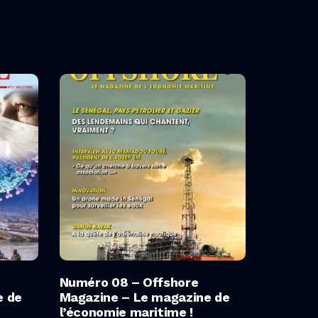
Ajouter Au Panier
Numéro 08 – Offshore
e de
Magazine – Le magazine de
l’économie maritime !