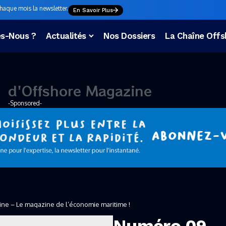
chaque mois la newsletter.
En Savoir Plus
s-Nous ?
Actualités
Nos Dossiers
La Chaîne Offs
o
u
v
d'Offshore Magazine
-Sponsored-
ne – Le magazine de l’économie maritime !