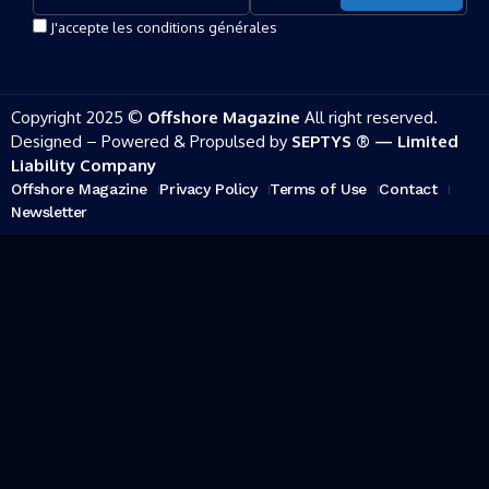
J'accepte les conditions générales
Copyright 2025 ©
Offshore Magazine
All right reserved.
Designed – Powered & Propulsed by
SEPTYS ® — Limited
Liability Company
Offshore Magazine
Privacy Policy
Terms of Use
Contact
Newsletter