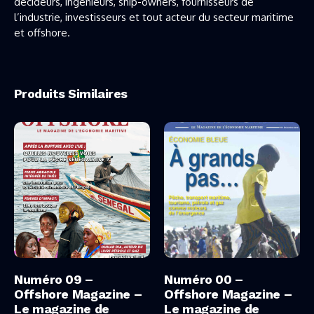
décideurs, ingénieurs, ship-owners, fournisseurs de
l’industrie, investisseurs et tout acteur du secteur maritime
et offshore.
Produits Similaires
Ajouter Au Panier
Ajouter Au Panier
Numéro 09 –
Numéro 00 –
Offshore Magazine –
Offshore Magazine –
Le magazine de
Le magazine de