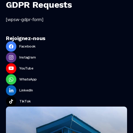
GDPR Requests
[wpsw-gdpr-form]
Rejoignez-nous
Facebook
Instagram
YouTube
WhatsApp
LinkedIn
TikTok