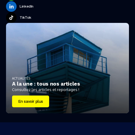
LinkedIn
TikTok
ACTUALITÉS
A la une : tous nos articles
Consultez les articles et reportages !
En savoir plus