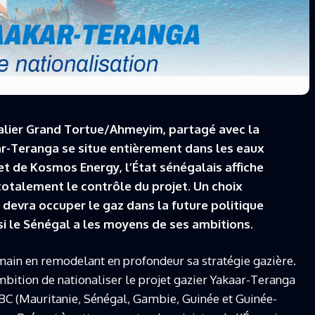
lier Grand Tortue/Ahmeyim, partagé avec la
ar-Teranga se situe entièrement dans les eaux
 et de Kosmos Energy, l’État sénégalais affiche
otalement le contrôle du projet. Un choix
 devra occuper le gaz dans la future politique
si le Sénégal a les moyens de ses ambitions.
main en remodelant en profondeur sa stratégie gazière.
mbition de nationaliser le projet gazier Yakaar-Teranga
C (Mauritanie, Sénégal, Gambie, Guinée et Guinée-