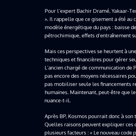
Pour l’expert Bachir Dramé, Yakaar-Te
». Il rappelle que ce gisement a été 
modèle énergétique du pays : baisse de
pétrochimique, effets d’entraînement s
Mais ces perspectives se heurtent à une 
techniques et financières pour gérer seu
L’ancien chargé de communication de P
pas encore des moyens nécessaires pour
pas mobiliser seule les financements re
humaines. Maintenant, peut-être que le
nuance-t-il.
Après BP, Kosmos pourrait donc à son tou
Quelles raisons peuvent expliquer ces
plusieurs facteurs : « Le nouveau code p