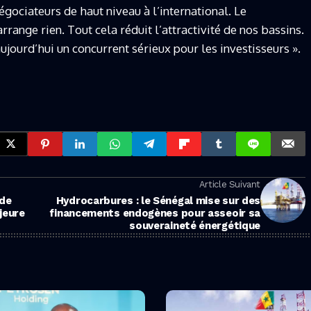
gociateurs de haut niveau à l’international. Le
range rien. Tout cela réduit l’attractivité de nos bassins.
 aujourd’hui un concurrent sérieux pour les investisseurs ».
Article Suivant
 de
Hydrocarbures : le Sénégal mise sur des
financements endogènes pour asseoir sa
souveraineté énergétique