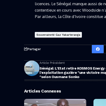
licences. Le Sénégal manque aussi de né
contentieux en cours avec Woodside n’ar
Par ailleurs, la Côte d’Ivoire constitue
Souveraineté Gaz Yakarteranga
Partager
Article Précédent
Sénégal: L'Etat retire KOSMOS Energy
l'exploitation gazière "une victoire majeure
"selon Ousmane Sonko
Articles Connexes