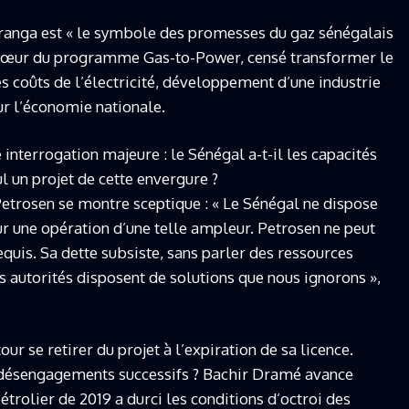
ranga est « le symbole des promesses du gaz sénégalais
au cœur du programme Gas-to-Power, censé transformer le
s coûts de l’électricité, développement d’une industrie
ur l’économie nationale.
interrogation majeure : le Sénégal a-t-il les capacités
l un projet de cette envergure ?
etrosen se montre sceptique : « Le Sénégal ne dispose
 une opération d’une telle ampleur. Petrosen ne peut
quis. Sa dette subsiste, sans parler des ressources
s autorités disposent de solutions que nous ignorons »,
r se retirer du projet à l’expiration de sa licence.
 désengagements successifs ? Bachir Dramé avance
étrolier de 2019 a durci les conditions d’octroi des