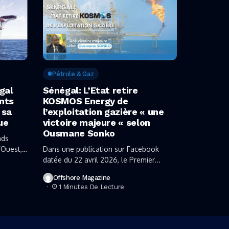
Pétrole & Gaz
gal
Sénégal: L’Etat retire
nts
KOSMOS Energy de
 sa
l’exploitation gazière « une
ue
victoire majeure « selon
Ousmane Sonko
nds
’Ouest,
Dans une publication sur Facebook
datée du 22 avril 2026, le Premier...
Offshore Magazine
1 Minutes De Lecture