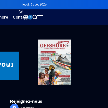
jeudi, 6 août 2026
hore
Contact
0
Rejoignez-nous
Facebook