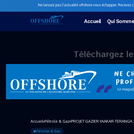
Ne laissez pas l'actualité offshore vous échapper. Recevez 
Accueil
Qui Somme
Téléchargez le
n
o
Accueil
Pétrole & Gaz
PROJET GAZIER YAAKAR-TERANGA : u
Pétrole & Gaz