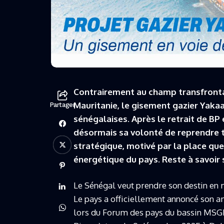
Contrairement au champ transfronta
Mauritanie, le gisement gazier Yaka
Partager
sénégalaises. Après le retrait de BP
désormais sa volonté de reprendre t
stratégique, motivé par la place que
énergétique du pays. Reste à savoir 
Le Sénégal veut prendre son destin en 
Le pays a officiellement annoncé son a
lors du Forum des pays du bassin MSGB