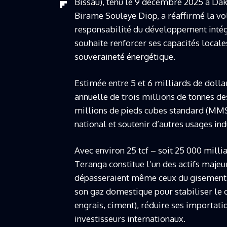
Bissau), tenu le 9 décembre 2025 à Daka
Birame Souleye Diop, a réaffirmé la vo
responsabilité du développement intégr
souhaite renforcer ses capacités local
souveraineté énergétique.
Estimée entre 5 et 6 milliards de dolla
annuelle de trois millions de tonnes des
millions de pieds cubes standard (MMS
national et soutenir d’autres usages ind
Avec environ 25 tcf – soit 25 000 mill
Teranga constitue l’un des actifs majeu
dépasseraient même ceux du gisement is
son gaz domestique pour stabiliser le co
engrais, ciment), réduire ses importatio
investisseurs internationaux.