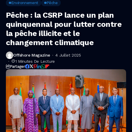
changement climatique
Environnement
Pêche
Pêche : la CSRP lance un plan
quinquennal pour lutter contre
la pêche illicite et le
changement climatique
Offshore Magazine
4 Juillet 2025
1 Minutes De Lecture
Partager