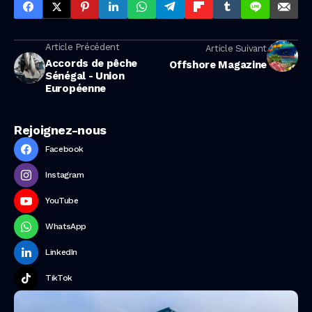
Article Précédent
Article Suivant
Accords de pêche
Offshore Magazine
Sénégal - Union
Européenne
Rejoignez-nous
Facebook
Instagram
YouTube
WhatsApp
LinkedIn
TikTok