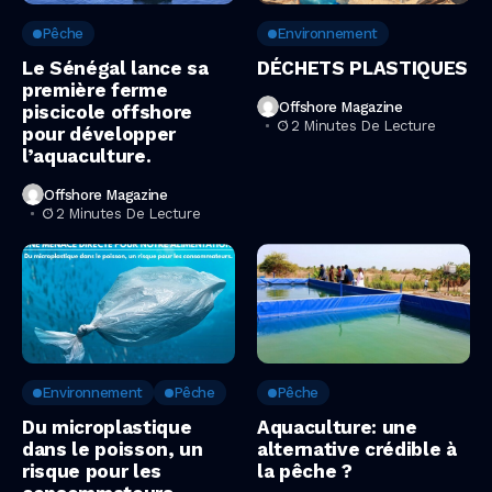
Pêche
Environnement
Le Sénégal lance sa
DÉCHETS PLASTIQUES
première ferme
Offshore Magazine
piscicole offshore
2 Minutes De Lecture
pour développer
l’aquaculture.
Offshore Magazine
2 Minutes De Lecture
Environnement
Pêche
Pêche
Du microplastique
Aquaculture: une
dans le poisson, un
alternative crédible à
risque pour les
la pêche ?