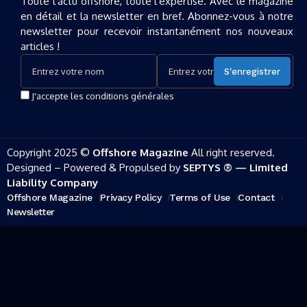
Toute l'actu offshore, toute l'expertise. Avec le magazine
en détail et la newsletter en bref. Abonnez-vous à notre
newsletter pour recevoir instantanément nos nouveaux
articles !
J'accepte les conditions générales
Copyright 2025 ©
Offshore Magazine
All right reserved.
Designed – Powered & Propulsed by
SEPTYS ® — Limited
Liability Company
Offshore Magazine
Privacy Policy
Terms of Use
Contact
Newsletter