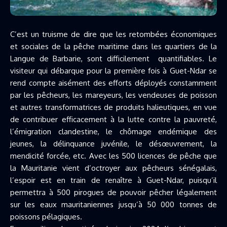
C’est un truisme de dire que les retombées économiques
et sociales de la pêche maritime dans les quartiers de la
Langue de Barbarie, sont difficilement quantifiables. Le
visiteur qui débarque pour la première fois à Guet-Ndar se
rend compte aisément des efforts déployés constamment
par les pêcheurs, les mareyeurs, les vendeuses de poisson
et autres transformatrices de produits halieutiques, en vue
de contribuer efficacement à la lutte contre la pauvreté,
l’émigration clandestine, le chômage endémique des
jeunes, la délinquance juvénile, le désœuvrement, la
mendicité forcée, etc. Avec les 500 licences de pêche que
la Mauritanie vient d’octroyer aux pêcheurs sénégalais,
l’espoir est en train de renaître à Guet-Ndar, puisqu’il
permettra à 500 pirogues de pouvoir pêcher légalement
sur les eaux mauritaniennes jusqu’à 50 000 tonnes de
poissons pélagiques.