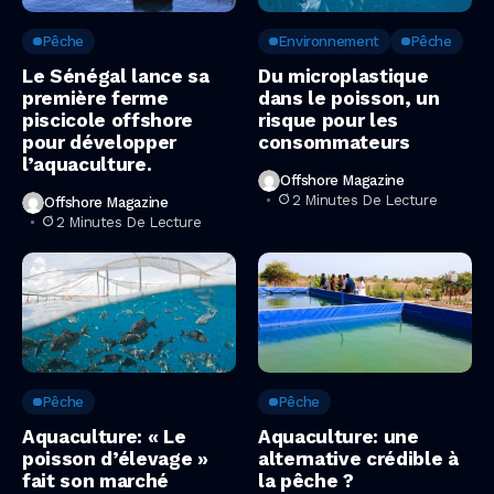
Pêche
Environnement
Pêche
Le Sénégal lance sa
Du microplastique
première ferme
dans le poisson, un
piscicole offshore
risque pour les
pour développer
consommateurs
l’aquaculture.
Offshore Magazine
2 Minutes De Lecture
Offshore Magazine
2 Minutes De Lecture
Pêche
Pêche
Aquaculture: « Le
Aquaculture: une
poisson d’élevage »
alternative crédible à
fait son marché
la pêche ?