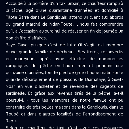
Accoudé à la portière d’un taxi urbain, ce chauffeur rompu à
la tâche, âgé d’une quarantaine d’années et domicilié à
Pilote Barre dans Le Gandiolais, attend un client aux abords
du grand marché de Ndar-Toute. Il nous fait comprendre
qu’il a l’occasion aujourd’hui de réaliser en fin de journée un
bon chiffre d’affaires.
Baye Gaye, puisque c’est de lui qu’il s’agit, est membre
d’une grande famille de pêcheurs. Ses frères, reconvertis
en mareyeurs après avoir effectué de nombreuses
campagnes de pêche en haute mer et pendant une
quinzaine d’années, font le pied de grue chaque matin sur le
quai de débarquement de poissons de Diamalaye, à Guet-
Ndar, en vue d’acheter et de revendre des cageots de
sardinelle. Et grâce aux revenus tirés de la pêche, a-t-il
poursuivi, « tous les membres de notre famille ont pu
construire de très belles maisons dans le Gandiolais, dans le
Toubé et dans d’autres localités de l’arrondissement de
Rao ».
Selon ce chauffeur de taxi, c’est avec ces ressources