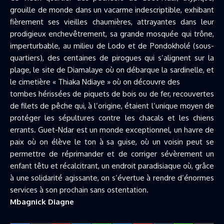
grouille de monde dans un vacarme indescriptible, exhibant
fièrement ses vieilles chaumières, attrayantes dans leur
prodigieux enchevêtrement, sa grande mosquée qui trône,
imperturbable, au milieu de Lodo et de Pondokholé (sous-
quartiers), des centaines de pirogues qui s’alignent sur la
plage, le site de Diamalaye où on débarque la sardinelle, et
le cimetière « Thiaka Ndiaye » où on découvre des
tombes hérissées de piquets de bois ou de fer, recouvertes
de filets de pêche qui, à l’origine, étaient l’unique moyen de
protéger les sépultures contre les chacals et les chiens
errants. Guet-Ndar est un monde exceptionnel, un havre de
paix où on élève le ton à sa guise, où un voisin peut se
permettre de réprimander et de corriger sévèrement un
enfant têtu et récalcitrant, un endroit paradisiaque où, grâce
à une solidarité agissante, on s’évertue à rendre d’énormes
services à son prochain sans ostentation.
Mbagnick Diagne