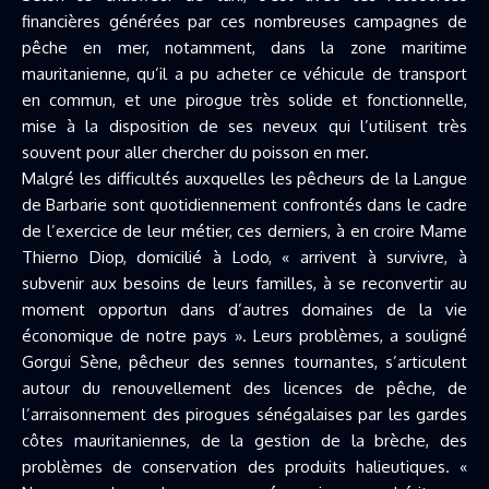
financières générées par ces nombreuses campagnes de
pêche en mer, notamment, dans la zone maritime
mauritanienne, qu’il a pu acheter ce véhicule de transport
en commun, et une pirogue très solide et fonctionnelle,
mise à la disposition de ses neveux qui l’utilisent très
souvent pour aller chercher du poisson en mer.
Malgré les difficultés auxquelles les pêcheurs de la Langue
de Barbarie sont quotidiennement confrontés dans le cadre
de l’exercice de leur métier, ces derniers, à en croire Mame
Thierno Diop, domicilié à Lodo, « arrivent à survivre, à
subvenir aux besoins de leurs familles, à se reconvertir au
moment opportun dans d’autres domaines de la vie
économique de notre pays ». Leurs problèmes, a souligné
Gorgui Sène, pêcheur des sennes tournantes, s’articulent
autour du renouvellement des licences de pêche, de
l’arraisonnement des pirogues sénégalaises par les gardes
côtes mauritaniennes, de la gestion de la brèche, des
problèmes de conservation des produits halieutiques. «