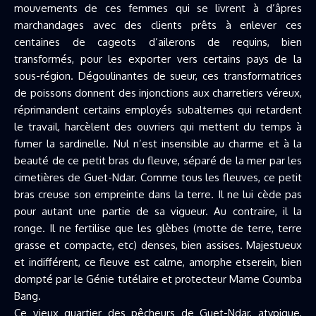
mouvements de ces femmes qui se livrent à d’âpres
marchandages avec des clients prêts à enlever ces
centaines de cageots d’ailerons de requins, bien
transformés, pour les exporter vers certains pays de la
sous-région. Dégoulinantes de sueur, ces transformatrices
de poissons donnent des injonctions aux charretiers véreux,
réprimandent certains employés subalternes qui retardent
le travail, harcèlent des ouvriers qui mettent du temps à
fumer la sardinelle. Nul n’est insensible au charme et à la
beauté de ce petit bras du fleuve, séparé de la mer par les
cimetières de Guet-Ndar. Comme tous les fleuves, ce petit
bras creuse son empreinte dans la terre. Il ne lui cède pas
pour autant une partie de sa vigueur. Au contraire, il la
ronge. Il ne fertilise que les glèbes (motte de terre, terre
grasse et compacte, etc) denses, bien assises. Majestueux
et indifférent, ce fleuve est calme, amorphe etserein, bien
dompté par le Génie tutélaire et protecteur Mame Coumba
Bang.
Ce vieux quartier des pêcheurs de Guet-Ndar, atypique,