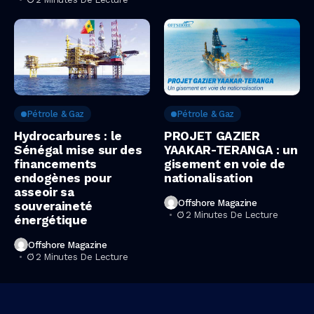
Pétrole & Gaz
Pétrole & Gaz
Hydrocarbures : le
PROJET GAZIER
Sénégal mise sur des
YAAKAR-TERANGA : un
financements
gisement en voie de
endogènes pour
nationalisation
asseoir sa
Offshore Magazine
souveraineté
2 Minutes De Lecture
énergétique
Offshore Magazine
2 Minutes De Lecture