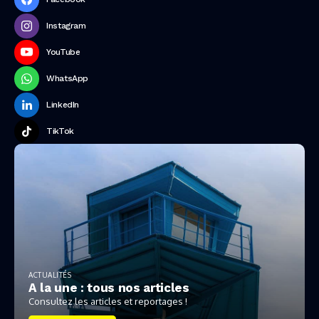
Instagram
YouTube
WhatsApp
LinkedIn
TikTok
ACTUALITÉS
A la une : tous nos articles
Consultez les articles et reportages !